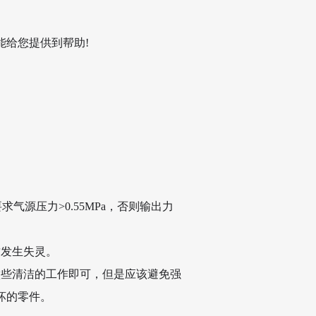
给您提供到帮助!
气源压力>0.55MPa，否则输出力
致发生失灵。
做些清洁的工作即可，但是应该避免强
坏的零件。