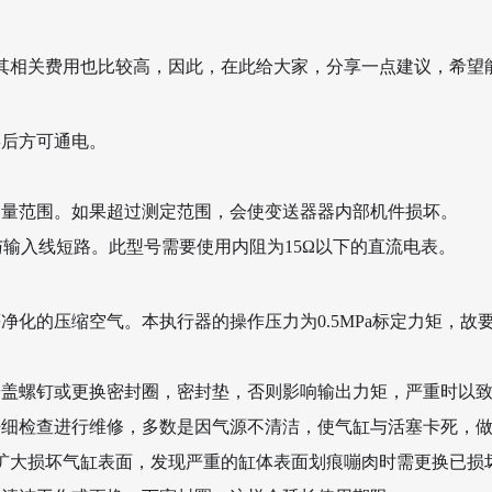
其相关费用也比较高，因此，在此给大家，分享一点建议，希望能
误后方可通电。
测量范围。如果超过测定范围，会使变送器器内部机件损坏。
与输入线短路。此型号需要使用内阻为15Ω以下的直流电表。
化的压缩空气。本执行器的操作压力为0.5MPa标定力矩，故要求
端盖螺钉或更换密封圈，密封垫，否则影响输出力矩，严重时以
仔细检查进行维修，多数是因气源不清洁，使气缸与活塞卡死，
扩大损坏气缸表面，发现严重的缸体表面划痕嘣肉时需更换已损