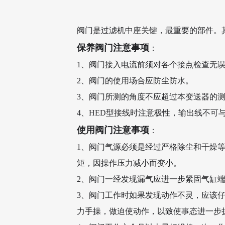
阀门是过滤机中座关键，最重要的部件。
保养阀门注意事项
：
1、阀门接入电流前须对各个接点检查无
2、阀门的使用场合应防尘防水。
3、阀门所测的角度不应超过本变送器的
4、HED型接线时注意极性，输出线不可
使用阀门注意事项
：
1、阀门气源必须是经过严格除尘和干燥等净
矩，因操作压力减小而变小。
2、阀门一经发现漏气应进一步紧固气缸
3、阀门工作时如果发现动作不灵，应该
力手操，做迫使动作，以致使事态进一步