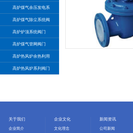
高炉煤气余压发电系
统阀门
高炉煤气除尘系统阀
门
高炉炉顶系统阀门
高炉煤气管网阀门
高炉热风炉余热利用
系统阀门
高炉热风炉系列阀门
关于我们
企业文化
新闻资讯
企业简介
文化理念
公司新闻