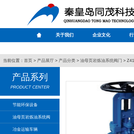
关于我们
企业文化
行
当前位置：
首页
>
产品展厅
>
产品分类
>
油母页岩炼油系统阀门
> Z
产品系列
PRODUCT CENTER
节能环保设备
油母页岩炼油系统阀
门
冶金运输车辆