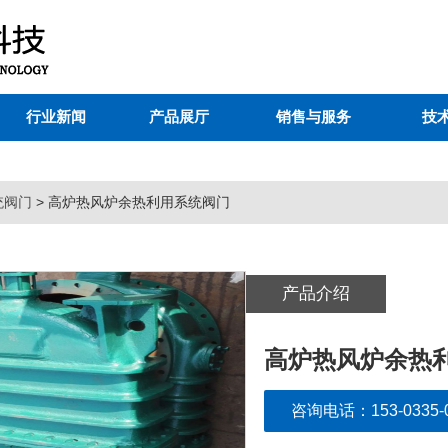
行业新闻
产品展厅
销售与服务
技
统阀门
> 高炉热风炉余热利用系统阀门
产品介绍
高炉热风炉余热
咨询电话：153-0335-0