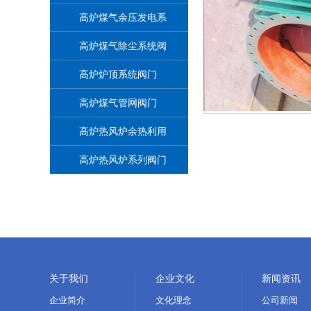
高炉煤气余压发电系
统阀门
高炉煤气除尘系统阀
门
高炉炉顶系统阀门
高炉煤气管网阀门
高炉热风炉余热利用
系统阀门
高炉热风炉系列阀门
关于我们
企业文化
新闻资讯
企业简介
文化理念
公司新闻