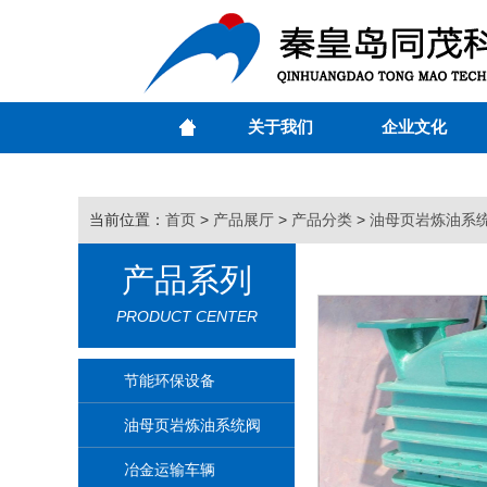
关于我们
企业文化
当前位置：
首页
>
产品展厅
>
产品分类
>
油母页岩炼油系
产品系列
PRODUCT CENTER
节能环保设备
油母页岩炼油系统阀
门
冶金运输车辆